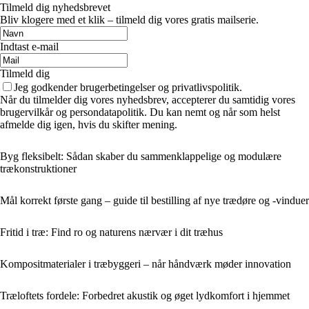
Tilmeld dig nyhedsbrevet
Bliv klogere med et klik – tilmeld dig vores gratis mailserie.
Indtast e-mail
Tilmeld dig
Jeg godkender brugerbetingelser og privatlivspolitik.
Når du tilmelder dig vores nyhedsbrev, accepterer du samtidig vores
brugervilkår og persondatapolitik. Du kan nemt og når som helst
afmelde dig igen, hvis du skifter mening.
Byg fleksibelt: Sådan skaber du sammenklappelige og modulære
trækonstruktioner
Mål korrekt første gang – guide til bestilling af nye trædøre og -vinduer
Fritid i træ: Find ro og naturens nærvær i dit træhus
Kompositmaterialer i træbyggeri – når håndværk møder innovation
Træloftets fordele: Forbedret akustik og øget lydkomfort i hjemmet