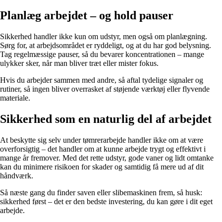
Planlæg arbejdet – og hold pauser
Sikkerhed handler ikke kun om udstyr, men også om planlægning.
Sørg for, at arbejdsområdet er ryddeligt, og at du har god belysning.
Tag regelmæssige pauser, så du bevarer koncentrationen – mange
ulykker sker, når man bliver træt eller mister fokus.
Hvis du arbejder sammen med andre, så aftal tydelige signaler og
rutiner, så ingen bliver overrasket af støjende værktøj eller flyvende
materiale.
Sikkerhed som en naturlig del af arbejdet
At beskytte sig selv under tømrerarbejde handler ikke om at være
overforsigtig – det handler om at kunne arbejde trygt og effektivt i
mange år fremover. Med det rette udstyr, gode vaner og lidt omtanke
kan du minimere risikoen for skader og samtidig få mere ud af dit
håndværk.
Så næste gang du finder saven eller slibemaskinen frem, så husk:
sikkerhed først – det er den bedste investering, du kan gøre i dit eget
arbejde.