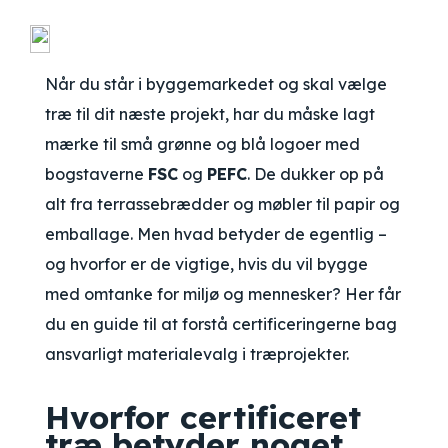
Når du står i byggemarkedet og skal vælge
træ til dit næste projekt, har du måske lagt
mærke til små grønne og blå logoer med
bogstaverne
FSC
og
PEFC
. De dukker op på
alt fra terrassebrædder og møbler til papir og
emballage. Men hvad betyder de egentlig –
og hvorfor er de vigtige, hvis du vil bygge
med omtanke for miljø og mennesker? Her får
du en guide til at forstå certificeringerne bag
ansvarligt materialevalg i træprojekter.
Hvorfor certificeret
træ betyder noget