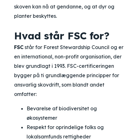
skoven kan nå at gendanne, og at dyr og
planter beskyttes.
Hvad står FSC for?
FSC
står for
Forest Stewardship Council
og er
en international, non-profit organisation, der
blev grundlagt i 1993. FSC-certificeringen
bygger på ti grundlæggende principper for
ansvarlig skovdrift, som blandt andet
omfatter:
Bevarelse af biodiversitet og
økosystemer
Respekt for oprindelige folks og
lokalsamfunds rettigheder