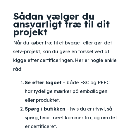
Sådan vælger du
ansvarligt træ til dit
projekt
Når du køber træ til et bygge- eller gør-det-
selv-projekt, kan du gøre en forskel ved at
kigge efter certificeringen. Her er nogle enkle
råd:
Se efter logoet
– både FSC og PEFC
har tydelige mærker på emballagen
eller produktet.
Spørg i butikken
– hvis du er i tvivl, så
spørg, hvor træet kommer fra, og om det
er certificeret.