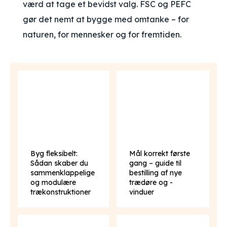
værd at tage et bevidst valg. FSC og PEFC
gør det nemt at bygge med omtanke – for
naturen, for mennesker og for fremtiden.
Byg fleksibelt:
Mål korrekt første
Sådan skaber du
gang – guide til
sammenklappelige
bestilling af nye
og modulære
trædøre og -
trækonstruktioner
vinduer