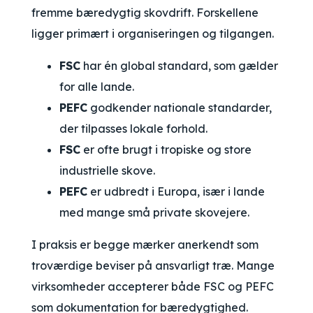
fremme bæredygtig skovdrift. Forskellene
ligger primært i organiseringen og tilgangen.
FSC
har én global standard, som gælder
for alle lande.
PEFC
godkender nationale standarder,
der tilpasses lokale forhold.
FSC
er ofte brugt i tropiske og store
industrielle skove.
PEFC
er udbredt i Europa, især i lande
med mange små private skovejere.
I praksis er begge mærker anerkendt som
troværdige beviser på ansvarligt træ. Mange
virksomheder accepterer både FSC og PEFC
som dokumentation for bæredygtighed.