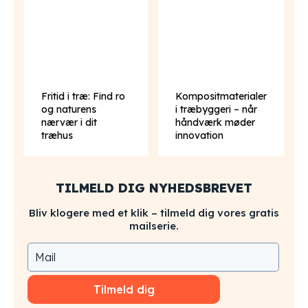
Fritid i træ: Find ro
Kompositmaterialer
og naturens
i træbyggeri – når
nærvær i dit
håndværk møder
træhus
innovation
TILMELD DIG NYHEDSBREVET
Bliv klogere med et klik – tilmeld dig vores gratis
mailserie.
Tilmeld dig