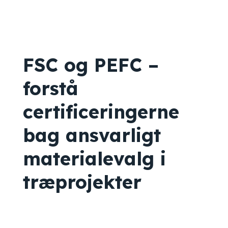
FSC og PEFC –
forstå
certificeringerne
bag ansvarligt
materialevalg i
træprojekter