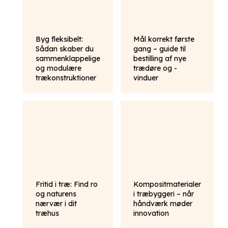
Byg fleksibelt:
Mål korrekt første
Sådan skaber du
gang – guide til
sammenklappelige
bestilling af nye
og modulære
trædøre og -
trækonstruktioner
vinduer
Fritid i træ: Find ro
Kompositmaterialer
og naturens
i træbyggeri – når
nærvær i dit
håndværk møder
træhus
innovation