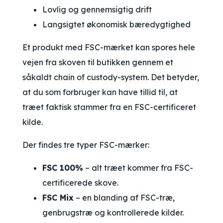
Lovlig og gennemsigtig drift
Langsigtet økonomisk bæredygtighed
Et produkt med FSC-mærket kan spores hele
vejen fra skoven til butikken gennem et
såkaldt
chain of custody
-system. Det betyder,
at du som forbruger kan have tillid til, at
træet faktisk stammer fra en FSC-certificeret
kilde.
Der findes tre typer FSC-mærker:
FSC 100%
– alt træet kommer fra FSC-
certificerede skove.
FSC Mix
– en blanding af FSC-træ,
genbrugstræ og kontrollerede kilder.