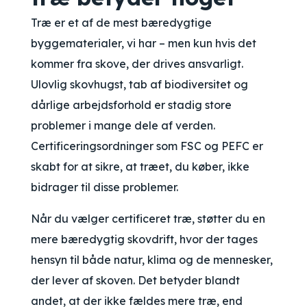
Træ er et af de mest bæredygtige
byggematerialer, vi har – men kun hvis det
kommer fra skove, der drives ansvarligt.
Ulovlig skovhugst, tab af biodiversitet og
dårlige arbejdsforhold er stadig store
problemer i mange dele af verden.
Certificeringsordninger som FSC og PEFC er
skabt for at sikre, at træet, du køber, ikke
bidrager til disse problemer.
Når du vælger certificeret træ, støtter du en
mere bæredygtig skovdrift, hvor der tages
hensyn til både natur, klima og de mennesker,
der lever af skoven. Det betyder blandt
andet, at der ikke fældes mere træ, end