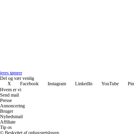
jeres tømrer
Del og vær venlig
X
Facebook
Instagram
LinkedIn
YouTube
Pin
Hvem er vi
Send mail
Presse
Annoncering
Bruger
Nyhedsmail
Affiliate
Tip os
© Beskyttet af ophavsretsloven.