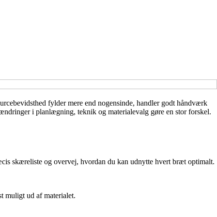
ssourcebevidsthed fylder mere end nogensinde, handler godt håndværk
ndringer i planlægning, teknik og materialevalg gøre en stor forskel.
æcis skæreliste og overvej, hvordan du kan udnytte hvert bræt optimalt.
muligt ud af materialet.