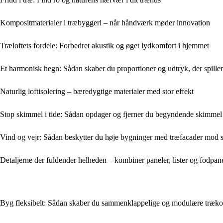
Kompositmaterialer i træbyggeri – når håndværk møder innovation
Træloftets fordele: Forbedret akustik og øget lydkomfort i hjemmet
Et harmonisk hegn: Sådan skaber du proportioner og udtryk, der spill
Naturlig loftisolering – bæredygtige materialer med stor effekt
Stop skimmel i tide: Sådan opdager og fjerner du begyndende skimmel
Vind og vejr: Sådan beskytter du høje bygninger med træfacader mod 
Detaljerne der fuldender helheden – kombiner paneler, lister og fodpanel
Byg fleksibelt: Sådan skaber du sammenklappelige og modulære træko