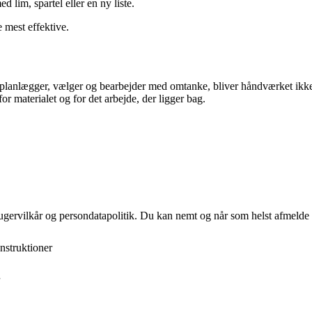
 lim, spartel eller en ny liste.
 mest effektive.
 planlægger, vælger og bearbejder med omtanke, bliver håndværket ikke
r materialet og for det arbejde, der ligger bag.
ugervilkår og persondatapolitik. Du kan nemt og når som helst afmelde d
nstruktioner