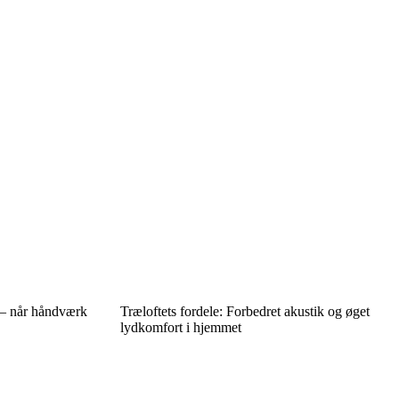
 – når håndværk
Træloftets fordele: Forbedret akustik og øget
lydkomfort i hjemmet