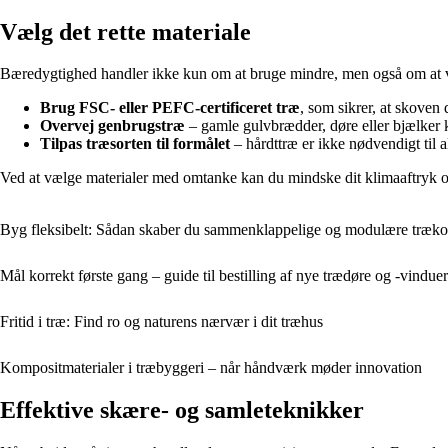
Vælg det rette materiale
Bæredygtighed handler ikke kun om at bruge mindre, men også om at væl
Brug FSC- eller PEFC-certificeret træ
, som sikrer, at skoven 
Overvej genbrugstræ
– gamle gulvbrædder, døre eller bjælker ka
Tilpas træsorten til formålet
– hårdttræ er ikke nødvendigt til a
Ved at vælge materialer med omtanke kan du mindske dit klimaaftryk o
Byg fleksibelt: Sådan skaber du sammenklappelige og modulære træko
Mål korrekt første gang – guide til bestilling af nye trædøre og -vinduer
Fritid i træ: Find ro og naturens nærvær i dit træhus
Kompositmaterialer i træbyggeri – når håndværk møder innovation
Effektive skære- og samleteknikker