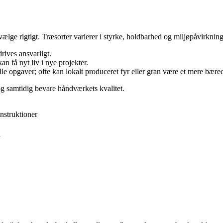
ge rigtigt. Træsorter varierer i styrke, holdbarhed og miljøpåvirkning
drives ansvarligt.
n få nyt liv i nye projekter.
lle opgaver; ofte kan lokalt produceret fyr eller gran være et mere bæred
g samtidig bevare håndværkets kvalitet.
nstruktioner