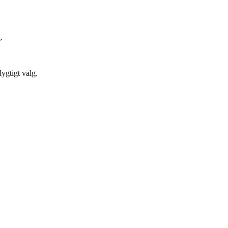
.
ygtigt valg.