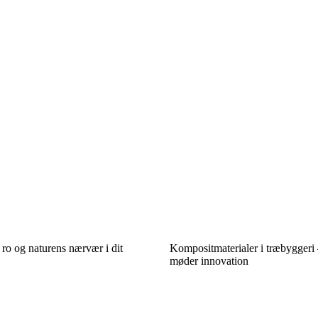
d ro og naturens nærvær i dit
Kompositmaterialer i træbyggeri
møder innovation